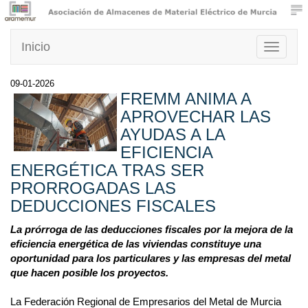
Inicio
Toggle
navigati
09-01-2026
FREMM ANIMA A
APROVECHAR LAS
AYUDAS A LA
EFICIENCIA
ENERGÉTICA TRAS SER
PRORROGADAS LAS
DEDUCCIONES FISCALES
La prórroga de las deducciones fiscales por la mejora de la
eficiencia energética de las viviendas constituye una
oportunidad para los particulares y las empresas del metal
que hacen posible los proyectos.
La Federación Regional de Empresarios del Metal de Murcia