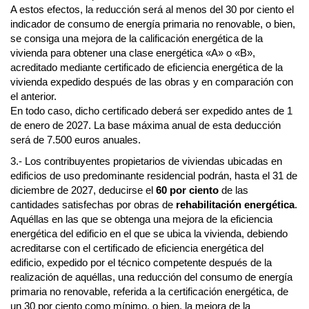
A estos efectos, la reducción será al menos del 30 por ciento el
indicador de consumo de energía primaria no renovable, o bien,
se consiga una mejora de la calificación energética de la
vivienda para obtener una clase energética «A» o «B»,
acreditado mediante certificado de eficiencia energética de la
vivienda expedido después de las obras y en comparación con
el anterior.
En todo caso, dicho certificado deberá ser expedido antes de 1
de enero de 2027. La base máxima anual de esta deducción
será de 7.500 euros anuales.
3.- Los contribuyentes propietarios de viviendas ubicadas en
edificios de uso predominante residencial podrán, hasta el 31 de
diciembre de 2027, deducirse el
60 por ciento
de las
cantidades satisfechas por obras de
rehabilitación energética
.
Aquéllas en las que se obtenga una mejora de la eficiencia
energética del edificio en el que se ubica la vivienda, debiendo
acreditarse con el certificado de eficiencia energética del
edificio, expedido por el técnico competente después de la
realización de aquéllas, una reducción del consumo de energía
primaria no renovable, referida a la certificación energética, de
un 30 por ciento como mínimo, o bien, la mejora de la