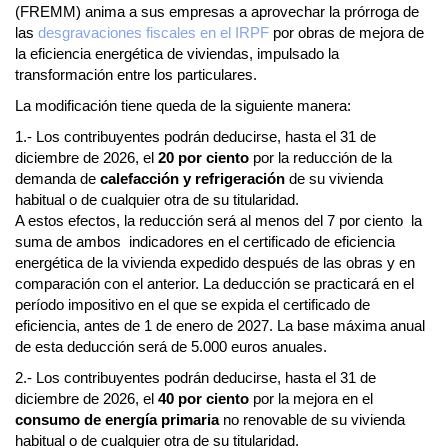
(FREMM) anima a sus empresas a aprovechar la prórroga de
las
desgravaciones fiscales en el IRPF
por obras de mejora de
la eficiencia energética de viviendas, impulsado la
transformación entre los particulares.
La modificación tiene queda de la siguiente manera:
1.- Los contribuyentes podrán deducirse, hasta el 31 de
diciembre de 2026, el
20 por ciento
por la reducción de la
demanda de
calefacción y refrigeración
de su vivienda
habitual o de cualquier otra de su titularidad.
A estos efectos, la reducción será al menos del 7 por ciento la
suma de ambos indicadores en el certificado de eficiencia
energética de la vivienda expedido después de las obras y en
comparación con el anterior. La deducción se practicará en el
período impositivo en el que se expida el certificado de
eficiencia, antes de 1 de enero de 2027. La base máxima anual
de esta deducción será de 5.000 euros anuales.
2.- Los contribuyentes podrán deducirse, hasta el 31 de
diciembre de 2026, el
40 por ciento
por la mejora en el
consumo de energía primaria
no renovable de su vivienda
habitual o de cualquier otra de su titularidad.