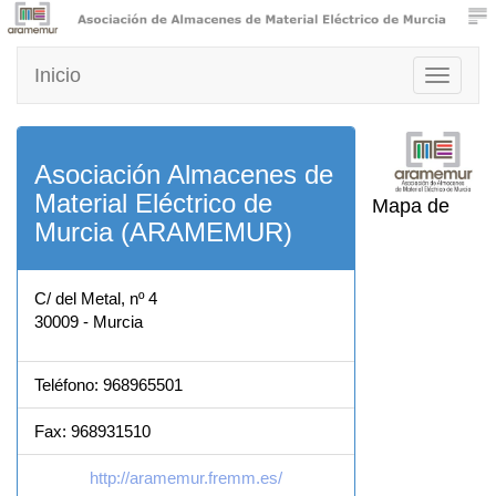
Inicio
Toggle
navigati
Asociación Almacenes de
Material Eléctrico de
Mapa de
Murcia (ARAMEMUR)
C/ del Metal, nº 4
30009 - Murcia
Teléfono: 968965501
Fax: 968931510
http://aramemur.fremm.es/