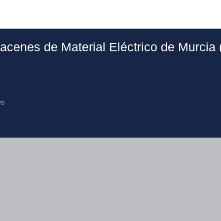
acenes de Material Eléctrico de Murc
es