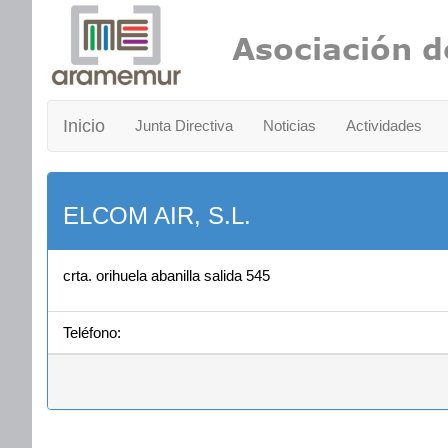
Inicio
Junta Directiva
Noticias
Actividades
ELCOM AIR, S.L.
crta. orihuela abanilla salida 545
Teléfono: