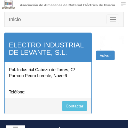
Inicio
Toggle
navigati
ELECTRO INDUSTRIAL
DE LEVANTE, S.L.
Volver
Pol. Industrial Cabezo de Torres, C/
Parroco Pedro Lorente, Nave 6
Teléfono:
Contactar