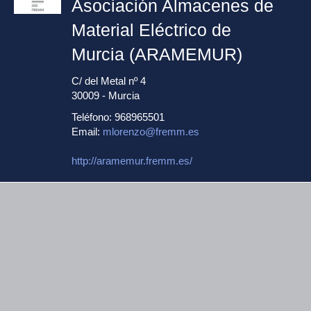
Asociación Almacenes de
Material Eléctrico de
Murcia (ARAMEMUR)
C/ del Metal nº 4
30009 - Murcia
Teléfono: 968965501
Email:
mlorenzo@fremm.es
http://aramemur.fremm.es/