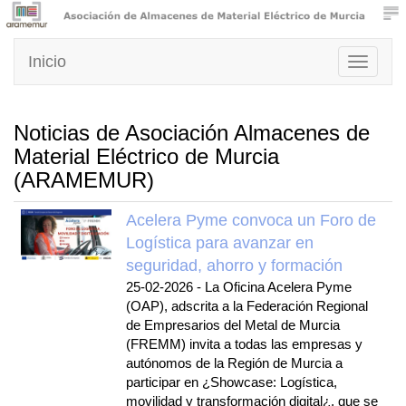
Inicio
Toggle
navigati
Noticias de Asociación Almacenes de
Material Eléctrico de Murcia
(ARAMEMUR)
Acelera Pyme convoca un Foro de
Logística para avanzar en
seguridad, ahorro y formación
25-02-2026
-
La Oficina Acelera Pyme
(OAP), adscrita a la Federación Regional
de Empresarios del Metal de Murcia
(FREMM) invita a todas las empresas y
autónomos de la Región de Murcia a
participar en ¿Showcase: Logística,
movilidad y transformación digital¿, que se