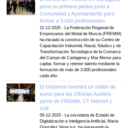
pone su primera piedra junto a
Comunidad y Ayuntamiento para
formar a 3.000 profesionales
11-12-2025
-
La Federación Regional de
Empresarios del Metal de Murcia (FREMM)
ha iniciado la construcción de su Centro de
Capacitación Industrial, Naval, Náutico y de
Transformación Tecnológica de la Comarca
del Campo de Cartagena y Mar Menor para
captar, formar y retener talento mediante la
formación de más de 3.000 profesionales
cada año.
El Gobierno invertirá un millón de
euros para las Oficinas Acelera
pyme de FREMM, CT Mármol y
AJE
05-12-2025
-
La secretaria de Estado de
Digitalización e Inteligencia Artificial, María
González Veracruz, ha inaugurado la